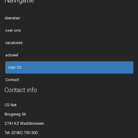
Navigatie
diensten
over ons
vacatures
actueel
mijn CS
Contact
Contact info
CS Net
Brugweg 56
2741 KZ Waddinxveen
Tel:
(0182) 750 500