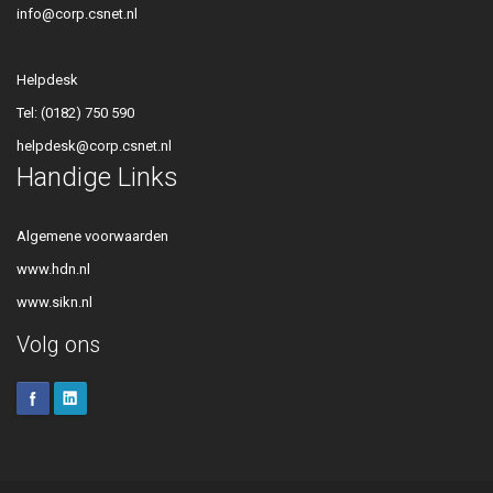
info@corp.csnet.nl
Helpdesk
Tel:
(0182) 750 590
helpdesk@corp.csnet.nl
Handige Links
Algemene voorwaarden
www.hdn.nl
www.sikn.nl
Volg ons